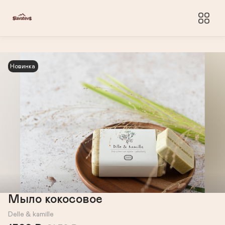
Новинка
Мыло кокосовое
Delle & kamille