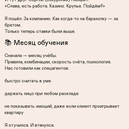
«Слава, есть работа. Казино. Крупье. Пойдём?»

Я пошёл. За компанию. Как когда-то на барахолку — за 
братом.

Только теперь ставки были выше.
📚 Месяц обучения
Сначала — месяц учёбы.

Правила, комбинации, скорость счёта, психология.

Нас готовили как спецагентов:

быстро считать в уме

держать лицо при любом раскладе

не показывать эмоций, даже если клиент проигрывает 
квартиру

Я отучился. И втянулся.