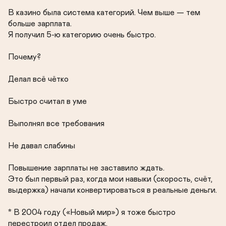
В казино была система категорий. Чем выше — тем 
больше зарплата.

Я получил 5-ю категорию очень быстро.

Почему?

Делал всё чётко

Быстро считал в уме

Выполнял все требования

Не давал слабины

Повышение зарплаты не заставило ждать.

Это был первый раз, когда мои навыки (скорость, счёт, 
выдержка) начали конвертироваться в реальные деньги.

* В 2004 году («Новый мир») я тоже быстро 
перестроил отдел продаж.
