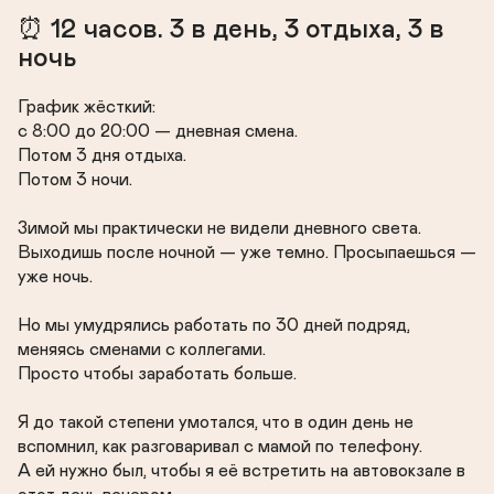
⏰ 12 часов. 3 в день, 3 отдыха, 3 в 
ночь
График жёсткий:

с 8:00 до 20:00 — дневная смена.

Потом 3 дня отдыха.

Потом 3 ночи.

Зимой мы практически не видели дневного света.

Выходишь после ночной — уже темно. Просыпаешься — 
уже ночь.

Но мы умудрялись работать по 30 дней подряд, 
меняясь сменами с коллегами.

Просто чтобы заработать больше.

Я до такой степени умотался, что в один день не 
вспомнил, как разговаривал с мамой по телефону.

А ей нужно был, чтобы я её встретить на автовокзале в 