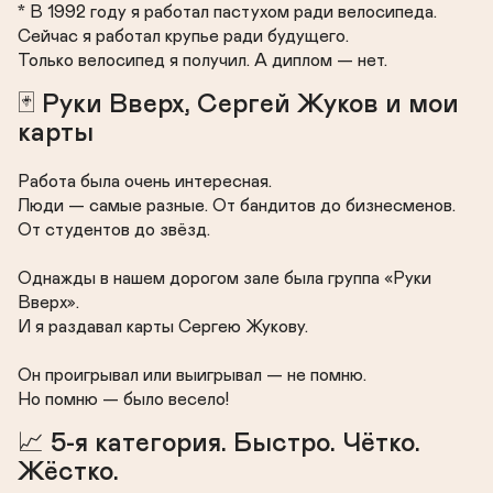
* В 1992 году я работал пастухом ради велосипеда.

Сейчас я работал крупье ради будущего.

Только велосипед я получил. А диплом — нет.
🃏 Руки Вверх, Сергей Жуков и мои 
карты
Работа была очень интересная.

Люди — самые разные. От бандитов до бизнесменов. 
От студентов до звёзд.

Однажды в нашем дорогом зале была группа «Руки 
Вверх».

И я раздавал карты Сергею Жукову.

Он проигрывал или выигрывал — не помню.

Но помню — было весело!
📈 5-я категория. Быстро. Чётко. 
Жёстко.