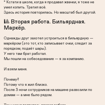
* Кстати в школе, когда я продавал жвачки, я тоже не 
умел копить. Тратил всё.

Здесь история повторилась. Но масштаб был другой.
🎱 Вторая работа. Бильярдная. 
Маркёр.
Однажды друг захотел устроиться в бильярдную — 
маркёром (это тот, кто записывает очки, следит за 
порядком, подаёт шары).

У него там брат работал.

Мы пошли на собеседование — я за компанию.

И взяли меня.

Почему?

Потому что я жил близко.

После 3 ночи сотрудников на машине развозили по 
домам — а мне было рядом.
