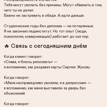
Тебя могут уволить без причины. Могут обвинить в том, 
чего ты не делал.

Важно не застревать в обиде. А идти дальше.

Студенческие годы без диплома — не потерянные.

Я не закончил пединститут. Но тот опыт (люди, 
психология, коммуникация) работает до сих пор.
🔥 Связь с сегодняшним днём
Когда клиент говорит:

«Слава, я боюсь рисковать» —

я вспоминаю, как раздавал карты Сергею Жукову.

Когда говорят:

«Меня несправедливо уволили, я в депрессии» —

я вспоминаю, как меня выставили за дверь без 
объяснений.

Когда говорят:
