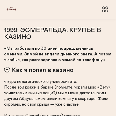
1999: ЭСМЕРАЛЬДА. КРУПЬЕ В 
КАЗИНО
«Мы работали по 30 дней подряд, меняясь 
сменами. Зимой не видели дневного света. А потом 
я забыл, как разговаривал с мамой по телефону.»
🎲 Как я попал в казино
4 курс педагогического университета.

После той кражи в бараке (помните, украли мою «Вегу», 
усилитель и личные вещи?) мы с моим дагестанским 
другом Абдусаламом сняли комнату в квартире. Жили 
скромно, но своя крыша — уже счастье.

И тут друг Сергей (сокурсник) говорит:
