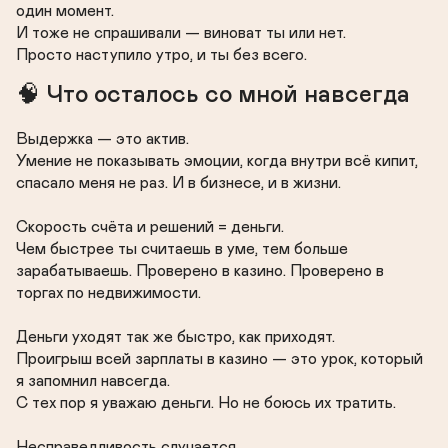
один момент.

И тоже не спрашивали — виноват ты или нет.

Просто наступило утро, и ты без всего.
🧠 Что осталось со мной навсегда
Выдержка — это актив.

Умение не показывать эмоции, когда внутри всё кипит, 
спасало меня не раз. И в бизнесе, и в жизни.

Скорость счёта и решений = деньги.

Чем быстрее ты считаешь в уме, тем больше 
зарабатываешь. Проверено в казино. Проверено в 
торгах по недвижимости.

Деньги уходят так же быстро, как приходят.

Проигрыш всей зарплаты в казино — это урок, который 
я запомнил навсегда.

С тех пор я уважаю деньги. Но не боюсь их тратить.

Несправедливость случается.
