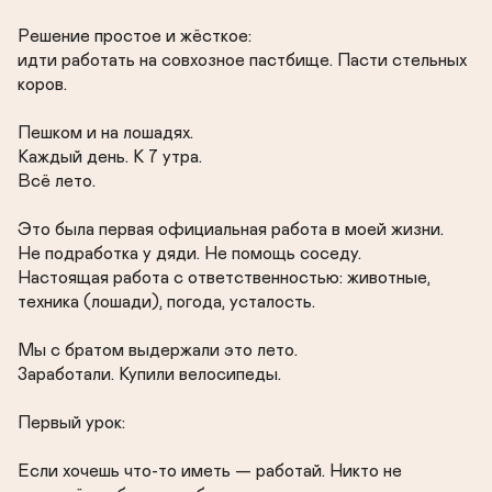
Решение простое и жёсткое:

идти работать на совхозное пастбище. Пасти стельных 
коров.

Пешком и на лошадях.

Каждый день. К 7 утра.

Всё лето.

Это была первая официальная работа в моей жизни.

Не подработка у дяди. Не помощь соседу.

Настоящая работа с ответственностью: животные, 
техника (лошади), погода, усталость.

Мы с братом выдержали это лето.

Заработали. Купили велосипеды.

Первый урок:

Если хочешь что-то иметь — работай. Никто не 