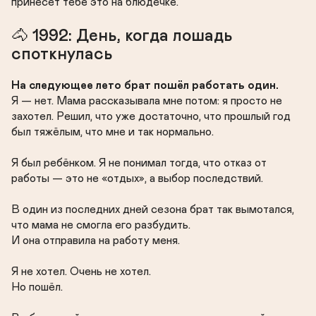
принесёт тебе это на блюдечке.
🐴 1992: День, когда лошадь 
споткнулась
На следующее лето брат пошёл работать один.
Я — нет. Мама рассказывала мне потом: я просто не 
захотел. Решил, что уже достаточно, что прошлый год 
был тяжёлым, что мне и так нормально.

Я был ребёнком. Я не понимал тогда, что отказ от 
работы — это не «отдых», а выбор последствий.

В один из последних дней сезона брат так вымотался, 
что мама не смогла его разбудить.

И она отправила на работу меня.

Я не хотел. Очень не хотел.

Но пошёл.
