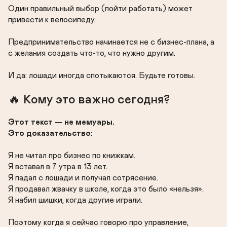
Один правильный выбор (пойти работать) может 
привести к велосипеду.

Предпринимательство начинается не с бизнес-плана, а 
с желания создать что-то, что нужно другим.

И да: лошади иногда спотыкаются. Будьте готовы.
🔥 Кому это важно сегодня?
Этот текст — не мемуары.

Это доказательство:
Я не читал про бизнес по книжкам.

Я вставал в 7 утра в 13 лет.

Я падал с лошади и получал сотрясение.

Я продавал жвачку в школе, когда это было «нельзя».

Я набил шишки, когда другие играли.

Поэтому когда я сейчас говорю про управление, 