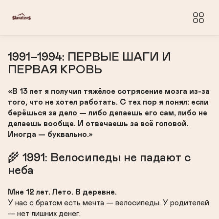
1991–1994: ПЕРВЫЕ ШАГИ И 
ПЕРВАЯ КРОВЬ
«В 13 лет я получил тяжёлое сотрясение мозга из-за 
того, что не хотел работать. С тех пор я понял: если 
берёшься за дело — либо делаешь его сам, либо не 
делаешь вообще. И отвечаешь за всё головой. 
Иногда — буквально.»
🌾 1991: Велосипеды не падают с 
неба
Мне 12 лет. Лето. В деревне.
У нас с братом есть мечта — велосипеды. У родителей 
— нет лишних денег.
