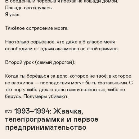
В обеденный перерыв я поехал на лошади домой.

Лошадь споткнулась.

Я упал.

Тяжёлое сотрясение мозга.

Настолько серьёзное, что даже в 9 классе меня 
освободили от сдачи экзаменов по этой причине.

Второй урок (самый дорогой):

Когда ты берёшься за дело, которое не твоё, в которое 
не вложился — последствия могут быть фатальными. С 
тех пор я либо делаю дело сам и полностью, либо не 
берусь. Полумеры убивают.
🍬 1993–1994: Жвачка, 
телепрограммки и первое 
предпринимательство